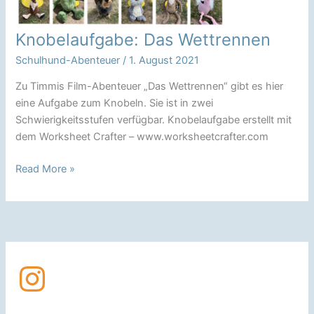
Knobelaufgabe: Das Wettrennen
Schulhund-Abenteuer
/
1. August 2021
Zu Timmis Film-Abenteuer „Das Wettrennen“ gibt es hier
eine Aufgabe zum Knobeln. Sie ist in zwei
Schwierigkeitsstufen verfügbar. Knobelaufgabe erstellt mit
dem Worksheet Crafter – www.worksheetcrafter.com
Knobelaufgabe:
Read More »
Das
Wettrennen
Instagram