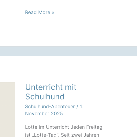
Weihnachtliche
Read More »
Mutmachkarten
–
mit
Dackelmotiv
Unterricht mit
Schulhund
Schulhund-Abenteuer
/
1.
November 2025
Lotte im Unterricht Jeden Freitag
ist „Lotte-Tag“. Seit zwei Jahren