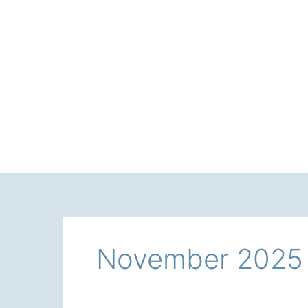
Zum
Inhalt
springen
November 2025