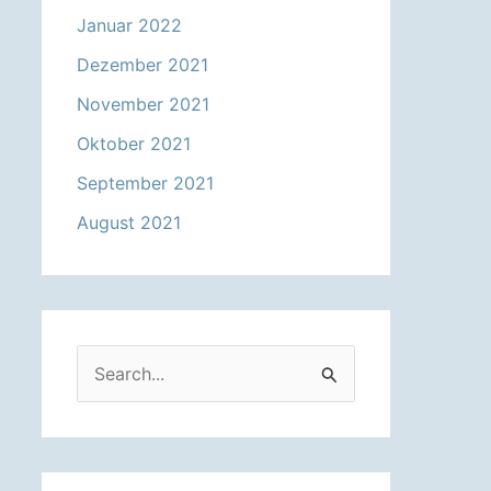
Januar 2022
Dezember 2021
November 2021
Oktober 2021
September 2021
August 2021
S
u
c
h