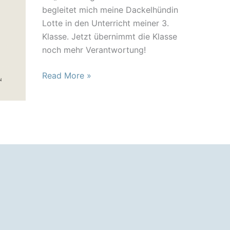
begleitet mich meine Dackelhündin
Lotte in den Unterricht meiner 3.
Klasse. Jetzt übernimmt die Klasse
noch mehr Verantwortung!
Unterricht
Read More »
mit
Schulhund