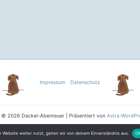
Impressum
Datenschutz
 © 2026 Dackel-Abenteuer | Präsentiert von
Astra-WordPr
 Website weiter nutzt, gehen wir von deinem Einverständnis aus.
O