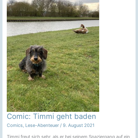
Comic: Timmi geht baden
Comics
,
Lese-Abenteuer
/
9. August 2021
Timmi freut sich sehr, als er bei seinem Spaziergang auf ein