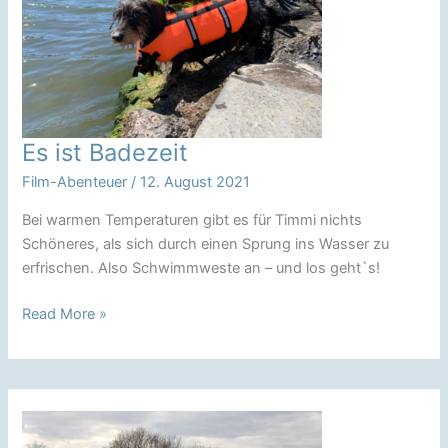
Es ist Badezeit
Film-Abenteuer
/
12. August 2021
Bei warmen Temperaturen gibt es für Timmi nichts
Schöneres, als sich durch einen Sprung ins Wasser zu
erfrischen. Also Schwimmweste an – und los geht`s!
Es
Read More »
ist
Badezeit