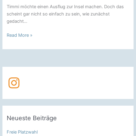
Timmi möchte einen Ausflug zur Insel machen. Doch das
scheint gar nicht so einfach zu sein, wie zunächst
gedacht…
Ausflug
Read More »
zur
Insel
Instagram
Neueste Beiträge
Freie Platzwahl