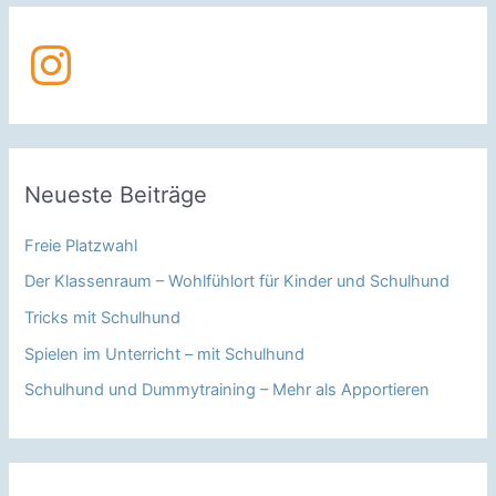
den
Instagram
Hund
Neueste Beiträge
Freie Platzwahl
Der Klassenraum – Wohlfühlort für Kinder und Schulhund
Tricks mit Schulhund
Spielen im Unterricht – mit Schulhund
Schulhund und Dummytraining – Mehr als Apportieren