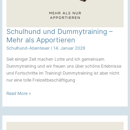
Schulhund und Dummytraining –
Mehr als Apportieren
Schulhund-Abenteuer
/
14. Januar 2026
Seit einiger Zeit machen Lotte und ich gemeinsam
Dummytraining und wir freuen uns über schöne Erlebnisse
und Fortschritte im Training! Dummytraining ist aber nicht
nur eine tolle Freizeitbeschäftigung
Schulhund
Read More »
und
Dummytraining
–
Mehr
als