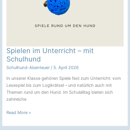
Spielen im Unterricht – mit
Schulhund
Schulhund-Abenteuer
/
5. April 2026
In unserer Klasse gehören Spiele fest zum Unterricht: vom
Lesespiel bis zum Logikrätsel – und natürlich auch mit
Themen rund um den Hund. Im Schulalltag bieten sich
zahlreiche
Spielen
Read More »
im
Unterricht