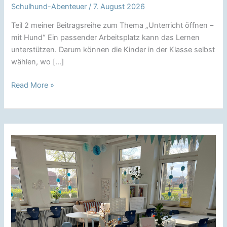
Schulhund-Abenteuer
/
7. August 2026
Teil 2 meiner Beitragsreihe zum Thema „Unterricht öffnen –
mit Hund“ Ein passender Arbeitsplatz kann das Lernen
unterstützen. Darum können die Kinder in der Klasse selbst
wählen, wo […]
Freie
Read More »
Platzwahl