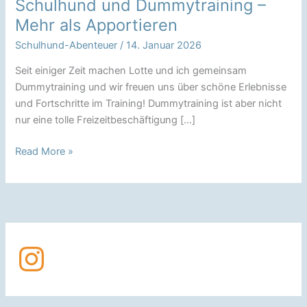
Schulhund und Dummytraining –
Mehr als Apportieren
Schulhund-Abenteuer
/
14. Januar 2026
Seit einiger Zeit machen Lotte und ich gemeinsam
Dummytraining und wir freuen uns über schöne Erlebnisse
und Fortschritte im Training! Dummytraining ist aber nicht
nur eine tolle Freizeitbeschäftigung […]
Schulhund
Read More »
und
Dummytraining
–
Mehr
als
Instagram
Apportieren